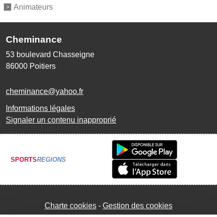
Animateurs
Cheminance
53 boulevard Chasseigne
86000
Poitiers
cheminance@yahoo.fr
Informations légales
Signaler un contenu inapproprié
SPORTS
REGIONS
Charte cookies
Gestion des cookies